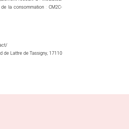
r de la consommation : CM2C-
act/
d de Lattre de Tassigny, 17110