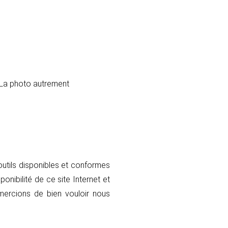
La photo autrement
outils disponibles et conformes
nibilité de ce site Internet et
emercions de bien vouloir nous