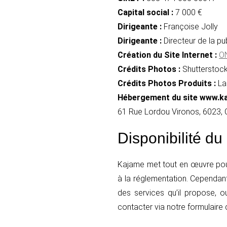
Capital social :
7 000 €
Dirigeante :
Françoise Jolly
Dirigeante :
Directeur de la pu
Création du Site Internet :
ON
Crédits Photos :
Shutterstoc
Crédits Photos Produits :
La
Hébergement du site www.k
61 Rue Lordou Vironos, 6023, 
Disponibilité du
Kajame met tout en œuvre pour 
à la réglementation. Cependant
des services qu’il propose, o
contacter via notre formulaire