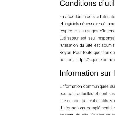
Conditions d’util
En accédant à ce site l’utilisa
et logiciels nécessaires à la n
respecter les usages d’Interne
L’utilisateur est seul respons
l’utilisation du Site est soumi
Royan. Pour toute question con
contact : https://kajame.com/
Information sur 
L’information communiquée sur 
pas contractuelles et sont sus
site ne sont pas exhaustifs. 
d’informations complémentaire