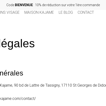
Code
BIENVENUE
: 10% de réduction sur votre 1ère commande
INS VISAGE
MAISON KAJAME
LE BLOG
CONTACT
légales
nérales
 Kajame, 90 bd de Lattre de Tassigny, 17110 St Georges de Did
://kajame.com/contact/