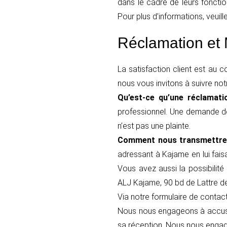
dans le cadre de leurs fonctio
Pour plus d’informations, veuil
Réclamation et 
La satisfaction client est au
nous vous invitons à suivre not
Qu’est-ce qu’une réclamat
professionnel. Une demande de
n’est pas une plainte.
Comment nous transmettre 
adressant à Kajame en lui fai
Vous avez aussi la possibilité
ALJ Kajame, 90 bd de Lattre 
Via notre formulaire de contac
Nous nous engageons à accuse
sa réception. Nous nous engag