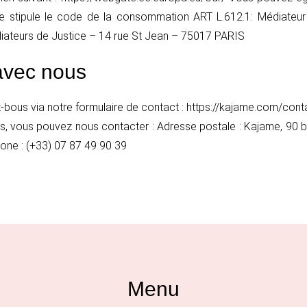
le stipule le code de la consommation ART L.612.1: Médiateu
liateurs de Justice – 14 rue St Jean – 75017 PARIS
vec nous
-bous via notre formulaire de contact : https://kajame.com/cont
ts, vous pouvez nous contacter : Adresse postale : Kajame, 90 b
one : (+33) 07 87 49 90 39
Menu