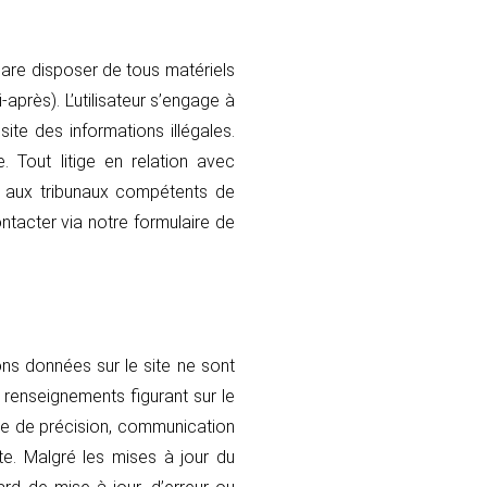
clare disposer de tous matériels
après). L’utilisateur s’engage à
ite des informations illégales.
e. Tout litige en relation avec
tion aux tribunaux compétents de
ntacter via notre formulaire de
ons données sur le site ne sont
 renseignements figurant sur le
de de précision, communication
te. Malgré les mises à jour du