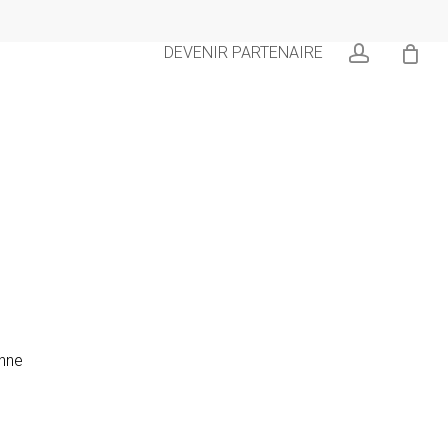
0
account
DEVENIR PARTENAIRE
onne