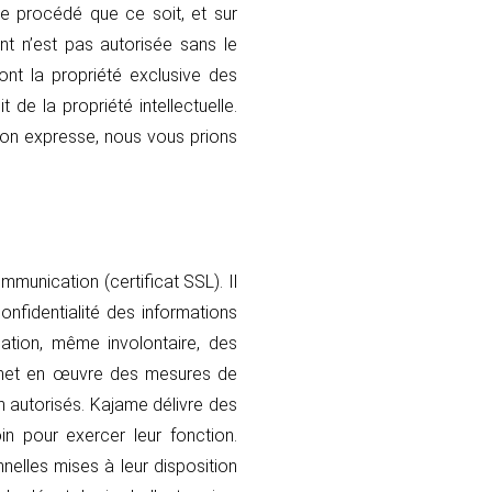
ue procédé que ce soit, et sur
t n’est pas autorisée sans le
nt la propriété exclusive des
 de la propriété intellectuelle.
ion expresse, nous vous prions
mmunication (certificat SSL). Il
onfidentialité des informations
tion, même involontaire, des
e met en œuvre des mesures de
on autorisés. Kajame délivre des
n pour exercer leur fonction.
nelles mises à leur disposition