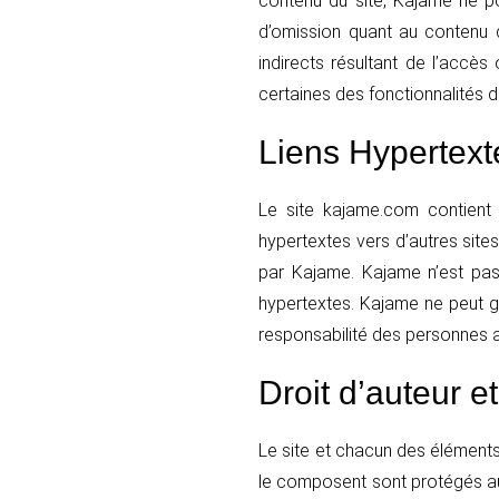
contenu du site, Kajame ne p
d’omission quant au contenu 
indirects résultant de l’accès
certaines des fonctionnalités du
Liens Hypertext
Le site kajame.com contient de
hypertextes vers d’autres site
par Kajame. Kajame n’est pas
hypertextes. Kajame ne peut gar
responsabilité des personnes a
Droit d’auteur et
Le site et chacun des éléments,
le composent sont protégés au ti