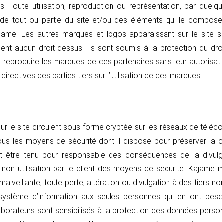
s. Toute utilisation, reproduction ou représentation, par quelq
 de tout ou partie du site et/ou des éléments qui le composen
me. Les autres marques et logos apparaissant sur le site so
ent aucun droit dessus. Ils sont soumis à la protection du droit
u reproduire les marques de ces partenaires sans leur autorisat
directives des parties tiers sur l’utilisation de ces marques.
r le site circulent sous forme cryptée sur les réseaux de téléco
r tous les moyens de sécurité dont il dispose pour préserver la c
t être tenu pour responsable des conséquences de la divulga
 non utilisation par le client des moyens de sécurité. Kajam
 malveillante, toute perte, altération ou divulgation à des tiers n
système d’information aux seules personnes qui en ont besoi
aborateurs sont sensibilisés à la protection des données person