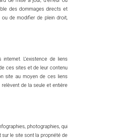
d de mise à jour, d’erreur ou
sable des dommages directs et
 ou de modifier de plein droit,
 internet. L’existence de liens
de ces sites et de leur contenu
on site au moyen de ces liens
 relèvent de la seule et entière
infographies, photographies, qui
 sur le site sont la propriété de